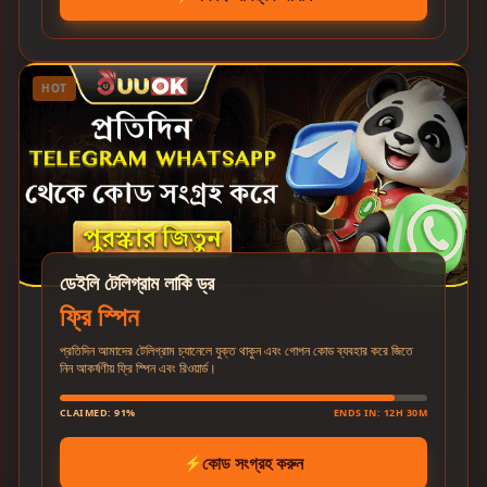
HOT
ডেইলি টেলিগ্রাম লাকি ড্র
ফ্রি স্পিন
প্রতিদিন আমাদের টেলিগ্রাম চ্যানেলে যুক্ত থাকুন এবং গোপন কোড ব্যবহার করে জিতে
নিন আকর্ষণীয় ফ্রি স্পিন এবং রিওয়ার্ড।
CLAIMED: 91%
ENDS IN: 12H 30M
কোড সংগ্রহ করুন
⚡