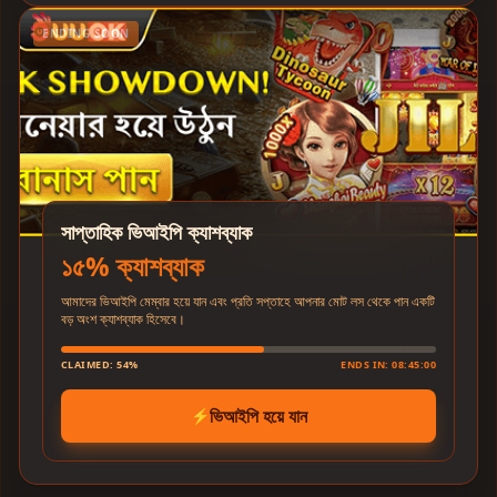
ENDING SOON
সাপ্তাহিক ভিআইপি ক্যাশব্যাক
১৫% ক্যাশব্যাক
আমাদের ভিআইপি মেম্বার হয়ে যান এবং প্রতি সপ্তাহে আপনার মোট লস থেকে পান একটি
বড় অংশ ক্যাশব্যাক হিসেবে।
CLAIMED: 54%
ENDS IN: 08:45:00
ভিআইপি হয়ে যান
⚡