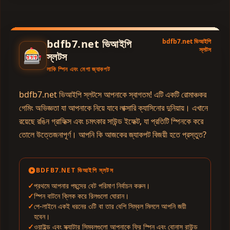
bdfb7.net ভিআইপি
bdfb7.net ভিআইপি
🎰
স্লটস
স্লটস
লাকি স্পিন এবং মেগা জ্যাকপট
bdfb7.net ভিআইপি স্লটসে আপনাকে স্বাগতম! এটি একটি রোমাঞ্চকর
গেমিং অভিজ্ঞতা যা আপনাকে নিয়ে যাবে লাক্সারি ক্যাসিনোর দুনিয়ায়। এখানে
রয়েছে রঙিন গ্রাফিক্স এবং চমৎকার সাউন্ড ইফেক্ট, যা প্রতিটি স্পিনকে করে
তোলে উত্তেজনাপূর্ণ। আপনি কি আজকের জ্যাকপট বিজয়ী হতে প্রস্তুত?
BDFB7.NET ভিআইপি স্লটস
প্রথমে আপনার পছন্দের বেট পরিমাণ নির্বাচন করুন।
স্পিন বাটনে ক্লিক করে রিলগুলো ঘোরান।
পে-লাইনে একই ধরনের ৩টি বা তার বেশি সিম্বল মিললে আপনি জয়ী
হবেন।
ওয়াইল্ড এবং স্ক্যাটার সিম্বলগুলো আপনাকে ফ্রি স্পিন এবং বোনাস রাউন্ড