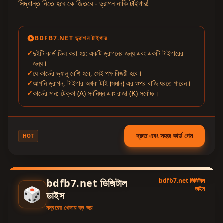
সিদ্ধান্ত নিতে হবে কে জিতবে - ড্রাগন নাকি টাইগার!
BDFB7.NET ড্রাগন টাইগার
দুইটি কার্ড ডিল করা হয়: একটি ড্রাগনের জন্য এবং একটি টাইগারের
জন্য।
যে কার্ডের ভ্যালু বেশি হবে, সেই পক্ষ বিজয়ী হবে।
আপনি ড্রাগন, টাইগার অথবা টাই (সমান) এর ওপর বাজি ধরতে পারেন।
কার্ডের মান: টেক্কা (A) সর্বনিম্ন এবং রাজা (K) সর্বোচ্চ।
দ্রুত এবং সহজ কার্ড গেম
HOT
bdfb7.net ডিজিটাল
bdfb7.net ডিজিটাল
🎲
ডাইস
ডাইস
নম্বরের খেলায় বড় জয়