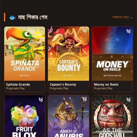
🐟 মাছ শিকার গেম
সবগুলো দেখুন →
Spiñata Grande
Captain's Bounty
Money on Reels
Pragmatic Play
Pragmatic Play
Pragmatic Play