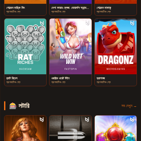
গোল্ডেন মাঙ্কি কিং
মেগা ফায়ার ব্লেজ: ডোয়ার্ভস অ্যান্ড গোবলিনস
গোল্ডেন মাকাকু
প্রাগমাটিক প্লে
প্রাগমাটিক প্লে
প্রাগমাটিক প্লে
র‍্যাট রিচেস
ওয়াইল্ড ওয়েট উইন
ড্রাগনজ
প্রাগমাটিক প্লে
প্রাগমাটিক প্লে
প্রাগমাটিক প্লে
🎰 লটারি
সব দেখুন →