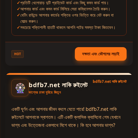
প্রতিটি খেলোয়াড় দুটি প্রাইভেট কার্ড এবং কিছু কমন কার্ড পায়।
আপনার কার্ড এবং কমন কার্ড মিলিয়ে সেরা কম্বিনেশন তৈরি করুন।
বেটিং রাউন্ডে আপনার কার্ডের শক্তির ওপর ভিত্তি করে বেট করুন বা
ফোল্ড করুন।
সবচেয়ে শক্তিশালী হাতটি থাকলে আপনি পটের সমস্ত টাকা জিতবেন।
দক্ষতা এবং কৌশলের লড়াই
HOT
bdfb7.net লাকি রুইলেট
bdfb7.net লাকি রুইলেট
🎡
ভাগ্যের চাকা ঘুরিয়ে জিতুন
একটি ঘূর্ণন এবং আপনার জীবন বদলে যেতে পারে! bdfb7.net লাকি
রুইলেটে আপনাকে স্বাগতম। এটি একটি ক্লাসিক ক্যাসিনো গেম যেখানে
ভাগ্য এবং উত্তেজনা একসাথে মিশে থাকে। কি হবে আপনার ভাগ্য?