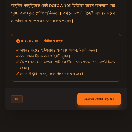
আধুনিক প্রযুক্তিতে তৈরি bdfb7.net ডিজিটাল ডাইস আপনাকে দেয়
স্বচ্ছ এবং দ্রুত গেমিং অভিজ্ঞতা। এখানে আপনি নিজেই আপনার জয়ের
সম্ভাবনা বা মাল্টিপ্লায়ার সেট করতে পারেন।
BDFB7.NET ডিজিটাল ডাইস
আপনার পছন্দের মাল্টিপ্লায়ার এবং বেট অ্যামাউন্ট সেট করুন।
রোল বাটনে ক্লিক করে ডাইসটি ঘুরান।
যদি প্রাপ্ত নম্বর আপনার সেট করা সীমার মধ্যে থাকে, তবে আপনি জিতে
যাবেন।
যত বেশি ঝুঁকি নেবেন, জয়ের পরিমাণ তত বাড়বে।
নম্বরের খেলায় বড় জয়
HOT