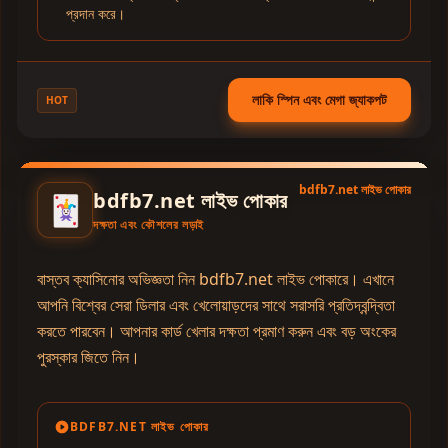
প্রদান করে।
লাকি স্পিন এবং মেগা জ্যাকপট
HOT
bdfb7.net লাইভ পোকার
bdfb7.net লাইভ পোকার
🃏
দক্ষতা এবং কৌশলের লড়াই
বাস্তব ক্যাসিনোর অভিজ্ঞতা নিন bdfb7.net লাইভ পোকারে। এখানে
আপনি বিশ্বের সেরা ডিলার এবং খেলোয়াড়দের সাথে সরাসরি প্রতিদ্বন্দ্বিতা
করতে পারবেন। আপনার কার্ড খেলার দক্ষতা প্রমাণ করুন এবং বড় অংকের
পুরস্কার জিতে নিন।
BDFB7.NET লাইভ পোকার