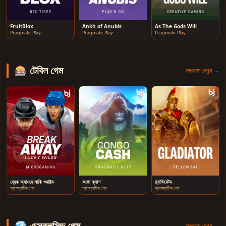
FruitBlox
Ankh of Anubis
As The Gods Will
Pragmatic Play
Pragmatic Play
Pragmatic Play
🎰 টেবিল গেম
সবগুলো দেখুন →
ব্রেক অ্যাওয়ে লাকি ওয়াইল্ড
কঙ্গো ক্যাশ
গ্ল্যাডিয়েটর
প্রাগম্যাটিক প্লে
প্রাগম্যাটিক প্লে
প্রাগম্যাটিক প্লে
💎 এক্সক্লুসিভ গেম
সবগুলো দেখুন →