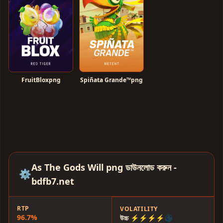
FruitBloxpng
Spiñata Grande™png
As The Gods Will png ডাউনলোড করুন -
⚙️
bdfb7.net
RTP
VOLATILITY
96.7%
উচ্চ ⚡⚡⚡⚡🌑