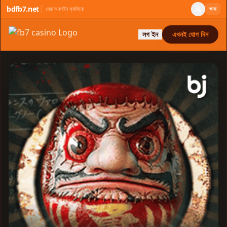
bdfb7.net
সেরা অনলাইন ক্যাসিনো
ভাষা
লগ ইন
এখনই যোগ দিন