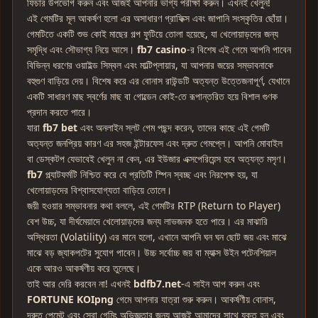
ফিচার উপভোগ করুন এবং আজই আপনার ভাগ্য পরীক্ষা করুন। এখনই খেলুন!
এই গেমটির মূল আকর্ষণ হলো এর অসাধারণ গ্রাফিক্স এবং জাপানি সংস্কৃতির ছোঁয়া।
গেমটিতে একটি শুভ কোই মাছের গল্প ফুটিয়ে তোলা হয়েছে, যা খেলোয়াড়দের জন্য
সমৃদ্ধি এবং সৌভাগ্য নিয়ে আসে।
fb7 casino
-র বিশেষ এই গেমে আপনি পাবেন
বিভিন্ন ধরণের ওয়াইল্ড সিম্বল এবং মাল্টিপ্লায়ার, যা আপনার জয়ের সম্ভাবনাকে
বহুগুণ বাড়িয়ে দেয়। বিশেষ করে এর বোনাস রাউন্ডটি অত্যন্ত উত্তেজনাপূর্ণ, যেখানে
একটি সাধারণ মাছ স্বর্ণের মাছ বা গোল্ডেন কোই-তে রূপান্তরিত হয়ে বিশাল গুণক
প্রদান করতে পারে।
যারা
fb7 bet
এবং অনলাইন স্লট গেম পছন্দ করেন, তাদের কাছে এই গেমটি
অত্যন্ত জনপ্রিয় কারণ এর সহজ ইন্টারফেস এবং দ্রুত গেমপ্লে। আপনি মোবাইল
বা ডেস্কটপ যেভাবেই খেলুন না কেন, এর ইউজার এক্সপেরিয়েন্স হবে অত্যন্ত মসৃণ।
fb7
প্ল্যাটফর্মটি নিশ্চিত করে যে প্রতিটি স্পিন স্বচ্ছ এবং নিরপেক্ষ হয়, যা
খেলোয়াড়দের বিশ্বাসযোগ্যতা বাড়িয়ে তোলে।
জয়ী হওয়ার সম্ভাবনার কথা বললে, এই গেমটির RTP (Return to Player)
বেশ উচ্চ, যা দীর্ঘমেয়াদে খেলোয়াড়দের জন্য লাভজনক হতে পারে। এর মাঝারি
অস্থিরতা (Volatility) এর মানে হলো, এখানে আপনি ঘন ঘন ছোট জয় এবং মাঝে
মাঝে বড় জ্যাকপটের সুযোগ পাবেন। উচ্চ সর্বোচ্চ জয় বা ম্যাক্স উইন পটেনশিয়াল
একে আরও আকর্ষণীয় করে তুলেছে।
তাই আর দেরি করবেন না! এখনই
bdfb7.net
-এ সাইন আপ করুন এবং
FORTUNE KOIpng
গেমে আপনার যাত্রা শুরু করুন। আকর্ষণীয় বোনাস,
দ্রুত পেমেন্ট এবং সেরা গেমিং অভিজ্ঞতার জন্য আজই আমাদের সাথে যুক্ত হন এবং