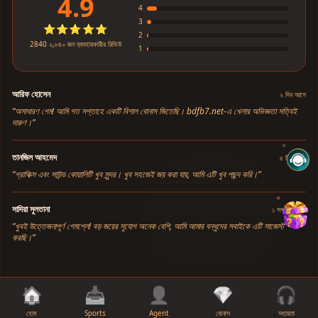
4.9
4
3
⭐⭐⭐⭐⭐
2
2840 ২,৮৪০ জন ব্যবহারকারীর রিভিউ
1
আরিফ হোসেন
২ দিন আগে
“অসাধারণ গেম! আমি গত সপ্তাহে একটি বিশাল বোনাস জিতেছি। bdfb7.net-এ খেলার অভিজ্ঞতা সত্যিই
দারুণ।”
তানজিল আহমেদ
৫ দিন আগে
“গ্রাফিক্স এবং সাউন্ড কোয়ালিটি খুব সুন্দর। খুব সহজেই জয় করা যায়, আমি এটি খুব পছন্দ করি।”
সাদিয়া সুলতানা
১ সপ্তাহ আগে
“খুবই উত্তেজনাপূর্ণ গেমপ্লে! বড় জয়ের সুযোগ অনেক বেশি, আমি আমার বন্ধুদের সবাইকে এটি সাজেস্ট
করছি।”
🏠
📥
👤
💎
🎧
হোম
Sports
Agent
বোনাস
সহায়তা