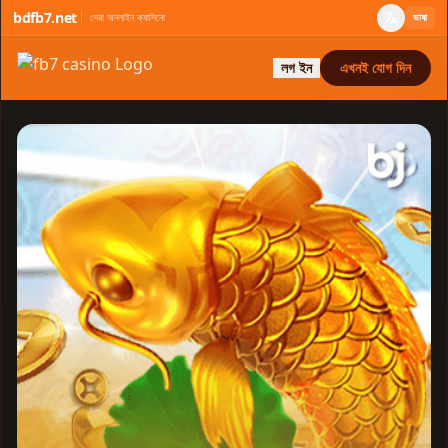
bdfb7.net
সেরা অনলাইন ক্যাসিনো
ভাষা
লগ ইন
এখনই যোগ দিন