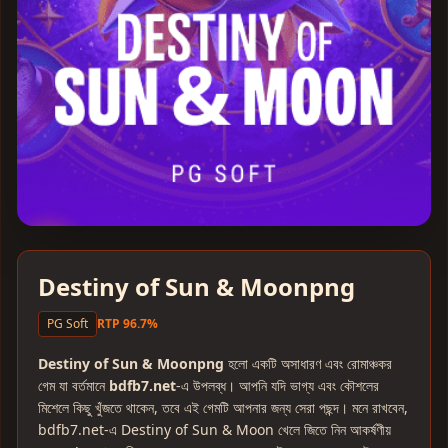
▶
Destiny of Sun & Moonpng
PG Soft
RTP 96.7%
Destiny of Sun & Moonpng
হলো একটি অসাধারণ এবং রোমাঞ্চকর
গেম যা বর্তমানে
bdfb7.net
-এ উপলব্ধ। আপনি যদি ভাগ্য এবং কৌশলের
মিশেলে কিছু খুঁজতে থাকেন, তবে এই গেমটি আপনার জন্য সেরা পছন্দ। মনে রাখবেন,
bdfb7.net-এ Destiny of Sun & Moon খেলে জিতে নিন আকর্ষণীয়