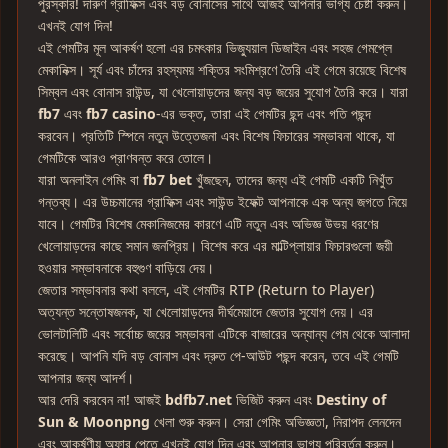
পুরস্কার! দারুণ গ্রাফিক্স এবং বড় বোনাসের সাথে আজই আপনার ভাগ্য চেষ্টা করুন।
এখনই যোগ দিন!
এই গেমটির মূল আকর্ষণ হলো এর চমৎকার ভিজ্যুয়াল ডিজাইন এবং সহজ গেমপ্লে
মেকানিক্স। সূর্য এবং চাঁদের রহস্যময় শক্তির সংমিশ্রণে তৈরি এই গেমে রয়েছে বিশেষ
সিম্বল এবং বোনাস রাউন্ড, যা খেলোয়াড়দের জন্য বড় জয়ের সুযোগ তৈরি করে। যারা
fb7
এবং
fb7 casino
-এর ভক্ত, তারা এই গেমটির ছন্দ এবং গতি পছন্দ
করবেন। প্রতিটি স্পিনে নতুন উত্তেজনা এবং বিশেষ ফিচারের সম্ভাবনা থাকে, যা
গেমটিকে আরও প্রাণবন্ত করে তোলে।
যারা অনলাইন গেমিং বা
fb7 bet
খুঁজছেন, তাদের জন্য এই গেমটি একটি নিখুঁত
গন্তব্য। এর উচ্চমানের গ্রাফিক্স এবং সাউন্ড ইফেক্ট আপনাকে এক অন্য জগতে নিয়ে
যাবে। গেমটির বিশেষ মেকানিজমের কারণে এটি নতুন এবং অভিজ্ঞ উভয় ধরণের
খেলোয়াড়দের কাছে সমান জনপ্রিয়। বিশেষ করে এর মাল্টিপ্লায়ার ফিচারগুলো জয়ী
হওয়ার সম্ভাবনাকে বহুগুণ বাড়িয়ে দেয়।
জেতার সম্ভাবনার কথা বললে, এই গেমটির RTP (Return to Player)
অত্যন্ত সন্তোষজনক, যা খেলোয়াড়দের দীর্ঘমেয়াদে জেতার সুযোগ দেয়। এর
ভোলটালিটি এবং সর্বোচ্চ জয়ের সম্ভাবনা এটিকে বাজারের অন্যান্য গেম থেকে আলাদা
করেছে। আপনি যদি বড় বোনাস এবং দ্রুত পে-আউট পছন্দ করেন, তবে এই গেমটি
আপনার জন্য আদর্শ।
আর দেরি করবেন না! আজই
bdfb7.net
ভিজিট করুন এবং
Destiny of
Sun & Moonpng
খেলা শুরু করুন। সেরা গেমিং অভিজ্ঞতা, নিরাপদ লেনদেন
এবং আকর্ষণীয় অফার পেতে এখনই যোগ দিন এবং আপনার ভাগ্য পরিবর্তন করুন।