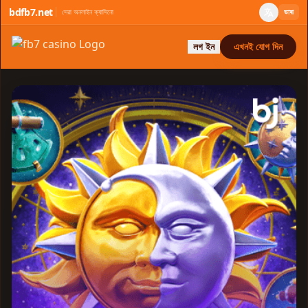
bdfb7.net
সেরা অনলাইন ক্যাসিনো
ভাষা
লগ ইন
এখনই যোগ দিন