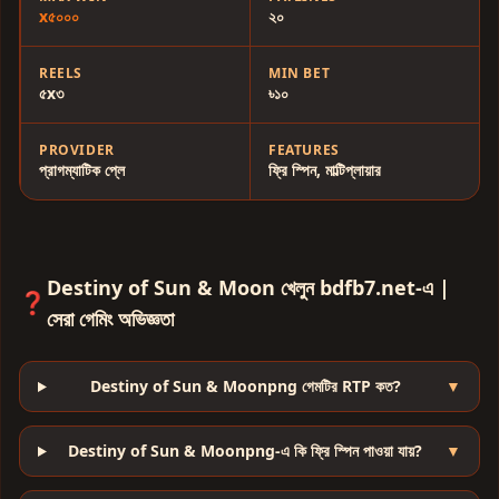
x৫০০০
২০
REELS
MIN BET
৫x৩
৳১০
PROVIDER
FEATURES
প্রাগম্যাটিক প্লে
ফ্রি স্পিন, মাল্টিপ্লায়ার
Destiny of Sun & Moon খেলুন bdfb7.net-এ |
❓
সেরা গেমিং অভিজ্ঞতা
Destiny of Sun & Moonpng গেমটির RTP কত?
▼
Destiny of Sun & Moonpng-এ কি ফ্রি স্পিন পাওয়া যায়?
▼