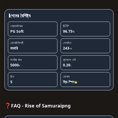
গেমের বৈশিষ্ট্য
প্রোভাইডার
RTP
PG Soft
96.75
%
ভোলাটাইলটি
পেলাইন
মাঝারি
243
পথ
সর্বোচ্চ জয়
ন্যূনতম বেট
5000
0.20
x
৳
রিল
বোনাস
5
ফ্রি স্পিন
⭐
❓
FAQ - Rise of Samuraipng