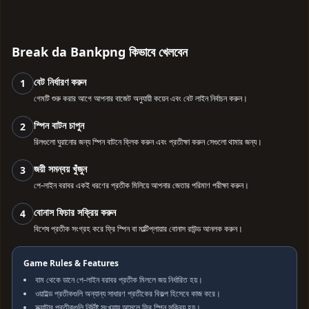
Break da Bankpng কিভাবে খেলবেন
বেট নির্ধারণ করুন
1
গেমটি শুরু করার আগে আপনার বাজেট অনুযায়ী কয়েন এবং বেট লাইন নির্বাচন করুন।
স্পিন বাটন চাপুন
2
রিলগুলো ঘুরানোর জন্য স্পিন বাটনে ক্লিক করুন এবং প্রতীক্ষা করুন সেগুলো থামার জন্য।
জয়ী সমন্বয় খুঁজুন
3
পে-লাইন বরাবর একই ধরণের প্রতীক মিলিয়ে আপনার জেতার পরিমাণ পরীক্ষা করুন।
বোনাস ফিচার সক্রিয় করুন
4
বিশেষ প্রতীক সংগ্রহ করে ফ্রি স্পিন বা মাল্টিপ্লায়ার বোনাস রাউন্ড আনলক করুন।
Game Rules & Features
বাম থেকে ডানে পে-লাইন বরাবর প্রতীক মিললে জয় নির্ধারিত হয়।
ওয়াইল্ড প্রতীকগুলি অন্যান্য সাধারণ প্রতীকের বিকল্প হিসেবে কাজ করে।
স্ক্যাটার প্রতীকগুলি নির্দিষ্ট সংখ্যায় আসলে ফ্রি স্পিন সক্রিয় হয়।