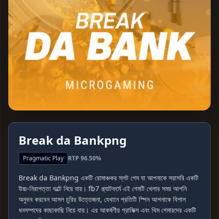
▶
Break da Bankpng
Pragmatic Play
RTP 96.50%
Break da Bankpng একটি রোমাঞ্চকর স্লট গেম যা আপনাকে সরাসরি একটি
উচ্চ-নিরাপত্তা ভল্টে নিয়ে যায়। fb7 প্ল্যাটফর্মে এই গেমটি খেলার সময় আপনি
অনুভব করবেন আসল চুরির উত্তেজনা, যেখানে প্রতিটি স্পিন আপনাকে বিশাল
ধনসম্পদের কাছাকাছি নিয়ে যায়। এর আকর্ষণীয় গ্রাফিক্স এবং থিম গেমারদের একটি