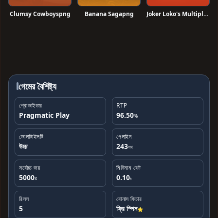
Clumsy Cowboyspng
Banana Sagapng
Joker Loko's Multiplier Trailpng
গেমের বৈশিষ্ট্য
প্রোভাইডার
RTP
Pragmatic Play
96.50
%
ভোলাটাইলটি
পেলাইন
উচ্চ
243
পথ
সর্বোচ্চ জয়
মিনিমাম বেট
5000
0.10
x
৳
রিলস
বোনাস ফিচার
5
ফ্রি স্পিন
⭐