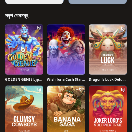
সদৃশ গেমসমূহ
GOLDEN GENIE bjpng
Wish for a Cash Starpng
Dragon's Luck Deluxepng